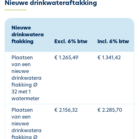
Nieuwe drinkwateraftakking
Nieuwe
drinkwatera
ftakking
Excl. 6% btw
Incl. 6% btw
Plaatsen
€ 1.265,49
€ 1.341,42
van een
nieuwe
drinkwatera
ftakking Ø
32 met 1
watermeter
Plaatsen
€ 2.156,32
€ 2.285,70
van een
nieuwe
drinkwatera
ftakking Ø