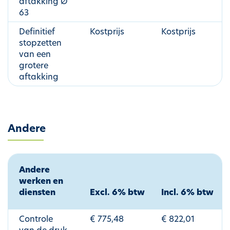
aftakking Ø
63
Definitief
Kostprijs
Kostprijs
stopzetten
van een
grotere
aftakking
Andere
Andere
werken en
diensten
Excl. 6% btw
Incl. 6% btw
Controle
€ 775,48
€ 822,01