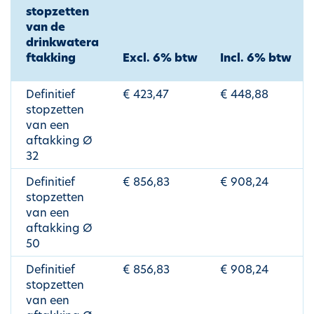
stopzetten
van de
drinkwatera
ftakking
Excl. 6% btw
Incl. 6% btw
Definitief
€ 423,47
€ 448,88
stopzetten
van een
aftakking Ø
32
Definitief
€ 856,83
€ 908,24
stopzetten
van een
aftakking Ø
50
Definitief
€ 856,83
€ 908,24
stopzetten
van een