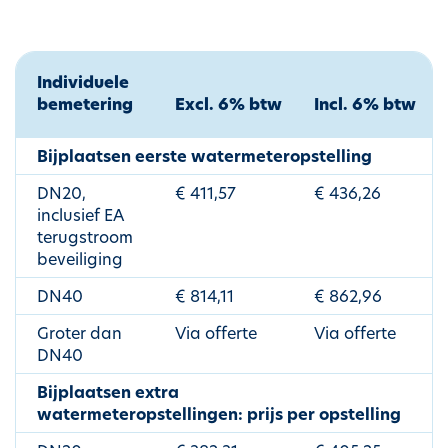
Individuele
bemetering
Excl. 6% btw
Incl. 6% btw
Bijplaatsen eerste watermeteropstelling
DN20,
€ 411,57
€ 436,26
inclusief EA
terugstroom
beveiliging
DN40
€ 814,11
€ 862,96
Groter dan
Via offerte
Via offerte
DN40
Bijplaatsen extra
watermeteropstellingen: prijs per opstelling