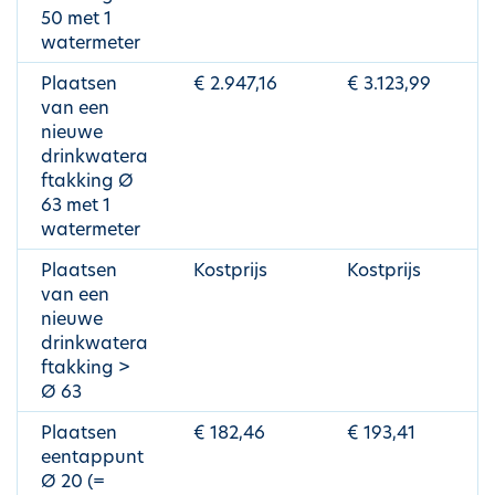
50 met 1
watermeter
Plaatsen
€ 2.947,16
€ 3.123,99
van een
nieuwe
drinkwatera
ftakking Ø
63 met 1
watermeter
Plaatsen
Kostprijs
Kostprijs
van een
nieuwe
drinkwatera
ftakking >
Ø 63
Plaatsen
€ 182,46
€ 193,41
eentappunt
Ø 20 (=