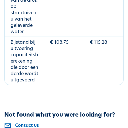
van de druk
op
straatnivea
u van het
geleverde
water
Bijstand bij
€ 108,75
€ 115,28
uitvoering
capaciteitsb
erekening
die door een
derde wordt
uitgevoerd
Not found what you were looking for?
Contact us