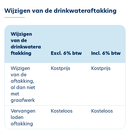
Wijzigen van de drinkwateraftakking
Wijzigen
van de
drinkwatera
ftakking
Excl. 6% btw
Incl. 6% btw
Wijzigen
Kostprijs
Kostprijs
van de
aftakking,
al dan niet
met
graafwerk
Vervangen
Kosteloos
Kosteloos
loden
aftakking