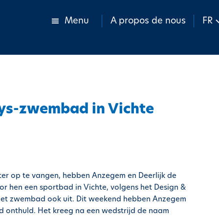
Menu
A propos de nous
FR
ys-zwembad in Vichte
er op te vangen, hebben Anzegem en Deerlijk de
r hen een sportbad in Vichte, volgens het Design &
s het zwembad ook uit. Dit weekend hebben Anzegem
 onthuld. Het kreeg na een wedstrijd de naam