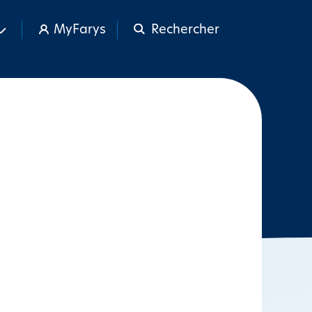
MyFarys
Rechercher