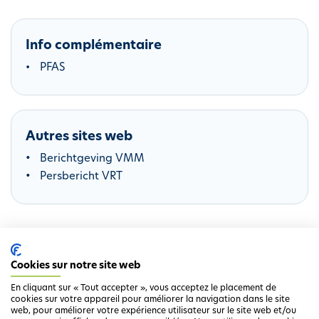
i
p
Info complémentaire
a
l
PFAS
Autres sites web
Berichtgeving VMM
Persbericht VRT
Cookies sur notre site web
Ga terug naar het overzicht
En cliquant sur « Tout accepter », vous acceptez le placement de
cookies sur votre appareil pour améliorer la navigation dans le site
web, pour améliorer votre expérience utilisateur sur le site web et/ou