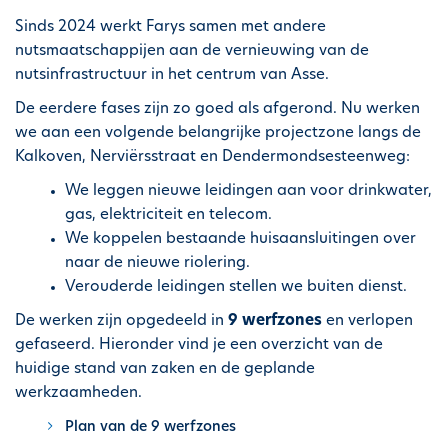
i
Sinds 2024 werkt Farys samen met andere
p
nutsmaatschappijen aan de vernieuwing van de
a
nutsinfrastructuur in het centrum van Asse.
l
De eerdere fases zijn zo goed als afgerond. Nu werken
we aan een volgende belangrijke projectzone langs de
Kalkoven, Nerviërsstraat en Dendermondsesteenweg:
We leggen nieuwe leidingen aan voor drinkwater,
gas, elektriciteit en telecom.
We koppelen bestaande huisaansluitingen over
naar de nieuwe riolering.
Verouderde leidingen stellen we buiten dienst.
De werken zijn opgedeeld in
9 werfzones
en verlopen
gefaseerd. Hieronder vind je een overzicht van de
huidige stand van zaken en de geplande
werkzaamheden.
Plan van de 9 werfzones