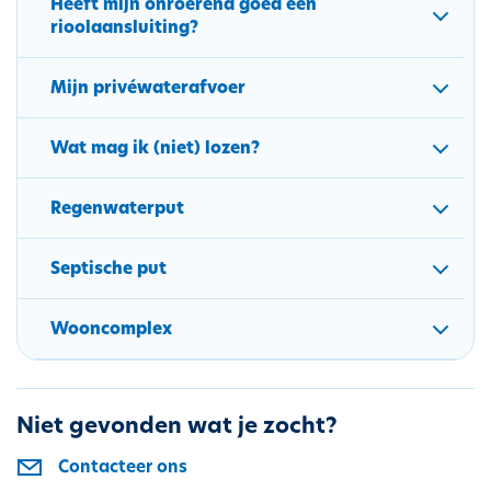
Heeft mijn onroerend goed een
rioolaansluiting?
Mijn privéwaterafvoer
Wat mag ik (niet) lozen?
Regenwaterput
Septische put
Wooncomplex
Niet gevonden wat je zocht?
Contacteer ons