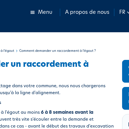
Menu
A propos de nous
FR
à l'égout
Comment demander un raccordement à l'égout ?
r un raccordement à
outtage dans votre commune, nous nous chargerons
usqu'à la ligne d'alignement.
s
 à l'égout au moins
6 à 8 semaines avant la
uvent très vite s'écouler entre la demande et
dans ce cas - avant le début des travaux d'excavation