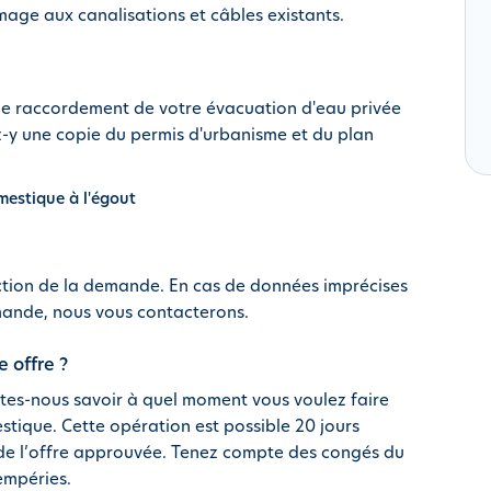
mmage aux canalisations et câbles existants.
 raccordement de votre évacuation d'eau privée
-y une copie du permis d'urbanisme et du plan
estique à l'égout
ction de la demande. En cas de données imprécises
ande, nous vous contacterons.
 offre ?
tes-nous savoir à quel moment vous voulez faire
tique. Cette opération est possible 20 jours
 de l’offre approuvée. Tenez compte des congés du
empéries.