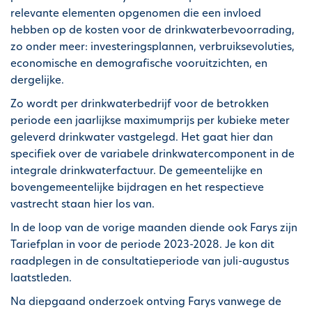
i
relevante elementen opgenomen die een invloed
p
hebben op de kosten voor de drinkwaterbevoorrading,
a
zo onder meer: investeringsplannen, verbruiksevoluties,
l
economische en demografische vooruitzichten, en
dergelijke.
Zo wordt per drinkwaterbedrijf voor de betrokken
periode een jaarlijkse maximumprijs per kubieke meter
geleverd drinkwater vastgelegd. Het gaat hier dan
specifiek over de variabele drinkwatercomponent in de
integrale drinkwaterfactuur. De gemeentelijke en
bovengemeentelijke bijdragen en het respectieve
vastrecht staan hier los van.
In de loop van de vorige maanden diende ook Farys zijn
Tariefplan in voor de periode 2023-2028. Je kon dit
raadplegen in de consultatieperiode van juli-augustus
laatstleden.
Na diepgaand onderzoek ontving Farys vanwege de