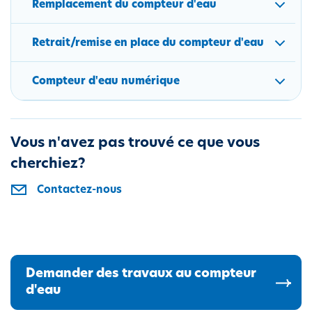
Remplacement du compteur d'eau
i
p
Retrait/remise en place du compteur d'eau
a
l
Compteur d'eau numérique
Vous n'avez pas trouvé ce que vous
cherchiez?
Contactez-nous
Demander des travaux au compteur
d'eau