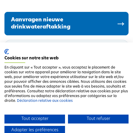
Aanvragen nieuwe
drinkwateraftakking
Info complémentaire
Cookies sur notre site web
Monitoring PFAS en TFA drinkwaterkwaliteit
Drinkwateraftakking (= drinkwateraansluiting)
En cliquant sur « Tout accepter », vous acceptez le placement de
cookies sur votre appareil pour améliorer la navigation dans le site
Analyse van eigen water
web, pour améliorer votre expérience utilisateur sur le site web et/ou
pour pouvoir afficher des annonces ciblées. Nous utilisons des cookies
aux seules fins de mieux adapter le site web à vos besoins, souhaits et
préférences. Consultez notre déclaration relative aux cookies pour plus
d'informations ou adaptez vos préférences par catégories sur la
droite.
Déclaration relative aux cookies
Tout accepter
Tout refuser
Adapter les préférences