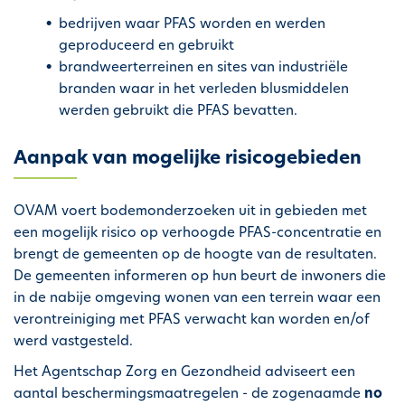
i
bedrijven waar PFAS worden en werden
p
geproduceerd en gebruikt
a
brandweerterreinen en sites van industriële
l
branden waar in het verleden blusmiddelen
werden gebruikt die PFAS bevatten.
Aanpak van mogelijke risicogebieden
OVAM voert bodemonderzoeken uit in gebieden met
een mogelijk risico op verhoogde PFAS-concentratie en
brengt de gemeenten op de hoogte van de resultaten.
De gemeenten informeren op hun beurt de inwoners die
in de nabije omgeving wonen van een terrein waar een
verontreiniging met PFAS verwacht kan worden en/of
werd vastgesteld.
Het Agentschap Zorg en Gezondheid adviseert een
aantal beschermingsmaatregelen - de zogenaamde
no